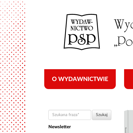
O WYDAWNICTWIE
Szukana
Szukaj
fraza
Newsletter