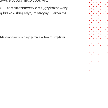
zwykle popularnego apokryfu.
 – literaturoznawczy oraz językoznawczy.
 krakowskiej edycji z oficyny Hieronima
Masz możliwość ich wyłączenia w Twoim urządzeniu