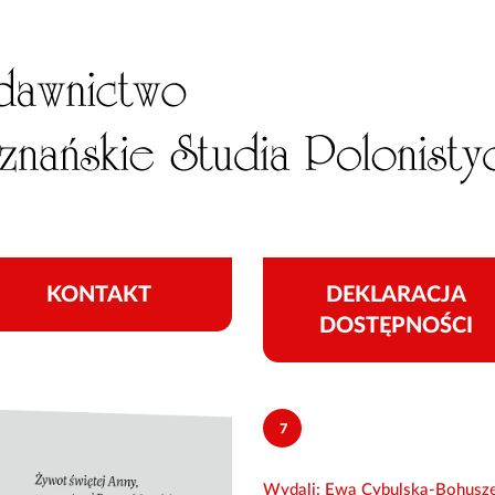
KONTAKT
DEKLARACJA
DOSTĘPNOŚCI
7
Wydali: Ewa Cybulska-Bohusze