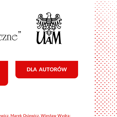
DLA AUTORÓW
wicz, Marek Osiewicz, Wiesław Wydra;