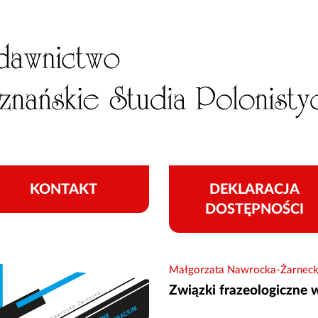
KONTAKT
DEKLARACJA
DOSTĘPNOŚCI
Małgorzata Nawrocka-Żarnec
Związki frazeologiczne w