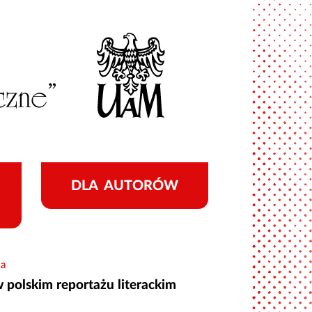
DLA AUTORÓW
ka
 polskim reportażu literackim