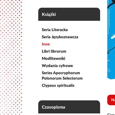
Książki
Seria Literacka
Seria Językoznawcza
Inne
Libri librorum
Modlitewniki
Wydania cyfrowe
Series Apocryphorum
Polonorum Selectorum
Clypeus spiritualis
N
Czasopisma