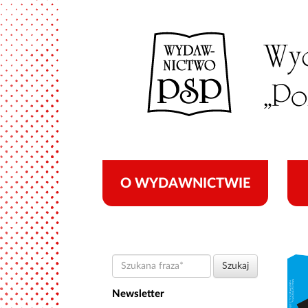
O WYDAWNICTWIE
Szukana
Szukaj
fraza
Newsletter