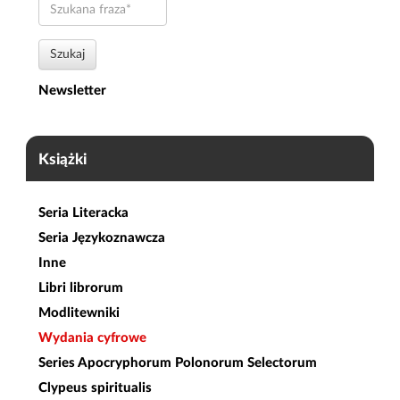
Szukana
fraza
Szukaj
Newsletter
Książki
Seria Literacka
Seria Językoznawcza
Inne
Libri librorum
Modlitewniki
Wydania cyfrowe
Series Apocryphorum Polonorum Selectorum
Clypeus spiritualis