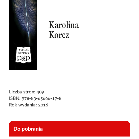
Liczba stron: 409
ISBN: 978-83-65666-17-8
Rok wydania: 2016
Do pobrania