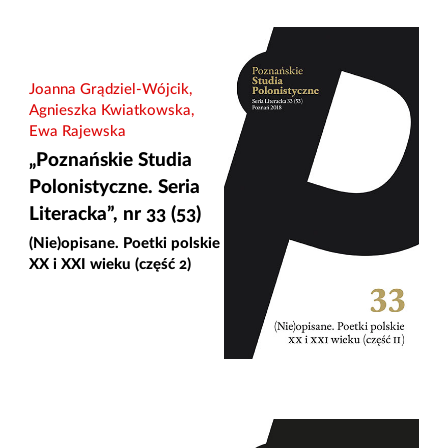
Joanna Grądziel-Wójcik,
Agnieszka Kwiatkowska,
Ewa Rajewska
„Poznańskie Studia
Polonistyczne. Seria
Literacka”, nr 33 (53)
(Nie)opisane. Poetki polskie
XX i XXI wieku (część 2)