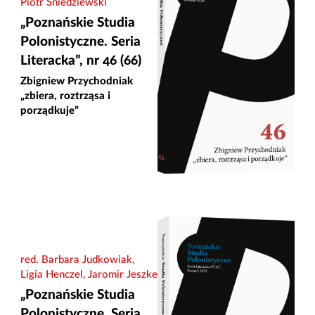
Piotr Śniedziewski
„Poznańskie Studia
Polonistyczne. Seria
Literacka”, nr 46 (66)
Zbigniew Przychodniak
„zbiera, roztrząsa i
porządkuje”
red. Barbara Judkowiak,
Ligia Henczel, Jaromir Jeszke
„Poznańskie Studia
Polonistyczne. Seria