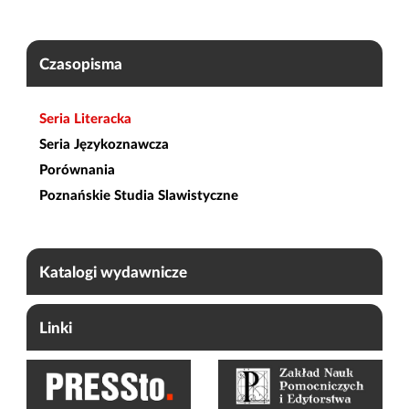
Czasopisma
Seria Literacka
Seria Językoznawcza
Porównania
Poznańskie Studia Slawistyczne
Katalogi wydawnicze
Linki