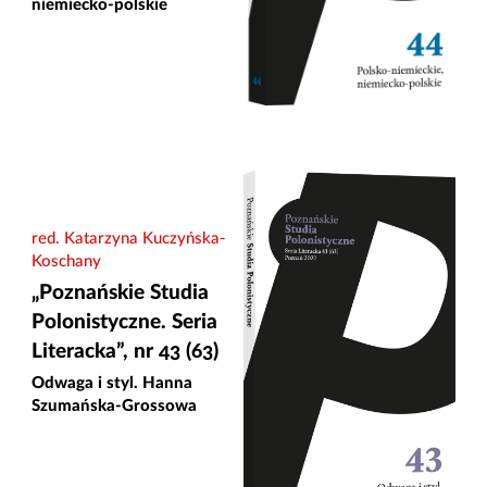
niemiecko-polskie
red. Katarzyna Kuczyńska-
Koschany
„Poznańskie Studia
Polonistyczne. Seria
Literacka”, nr 43 (63)
Odwaga i styl. Hanna
Szumańska-Grossowa