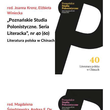
red. Joanna Krenz, Elżbieta
Winiecka
„Poznańskie Studia
Polonistyczne. Seria
Literacka”, nr 40 (60)
Literatura polska w Chinach
red. Magdalena
Śniedziewska, Andrea F. De