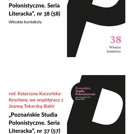
Polonistyczne. Seria
Literacka”, nr 38 (58)
Włoskie konteksty
red. Katarzyna Kuczyńska-
Koschany, we współpracy z
Joanną Tokarską-Bakir
„Poznańskie Studia
Polonistyczne. Seria
Literacka”, nr 37 (57)