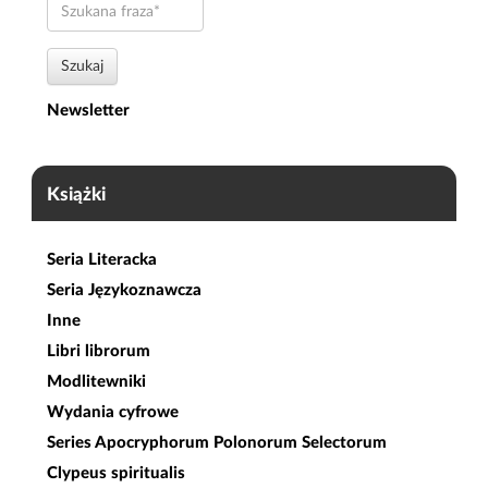
Szukana
fraza
Szukaj
Newsletter
Książki
Seria Literacka
Seria Językoznawcza
Inne
Libri librorum
Modlitewniki
Wydania cyfrowe
Series Apocryphorum Polonorum Selectorum
Clypeus spiritualis